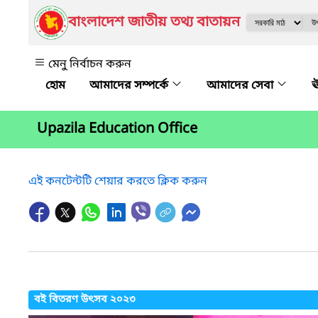
বাংলাদেশ জাতীয় তথ্য বাতায়ন
মেনু নির্বাচন করুন
আমাদের সম্পর্কে
আমাদের সেবা
ঊ
Upazila Education Office
এই কনটেন্টটি শেয়ার করতে ক্লিক করুন
বই বিতরণ উৎসব ২০২৩