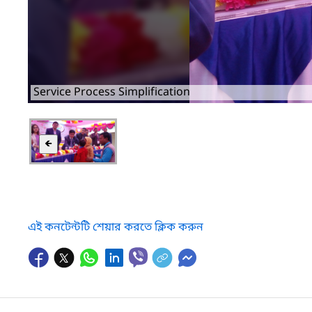
Service Process Simplification
🡸
এই কনটেন্টটি শেয়ার করতে ক্লিক করুন