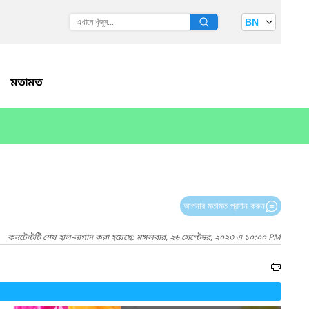
BN
মতামত
আপনার মতামত প্রদান করুন
কনটেন্টটি শেষ হাল-নাগাদ করা হয়েছে: মঙ্গলবার, ২৬ সেপ্টেম্বর, ২০২৩ এ ১০:০০ PM