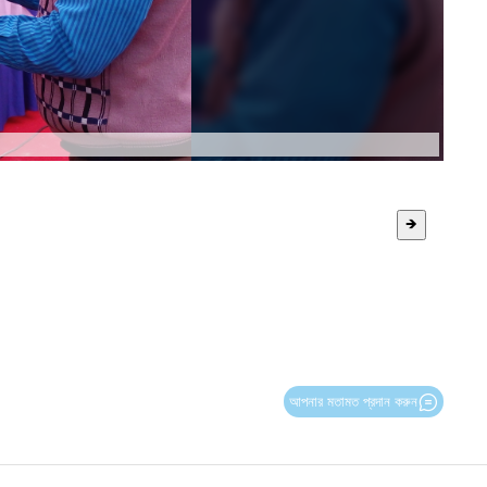
🡺
আপনার মতামত প্রদান করুন