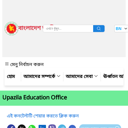
বাংলাদেশ জাতীয় তথ্য বাতায়ন
BN
দেখুন
মেনু নির্বাচন করুন
আমাদের সম্পর্কে
আমাদের সেবা
ঊর্ধ্বতন অফ
Upazila Education Office
এই কনটেন্টটি শেয়ার করতে ক্লিক করুন