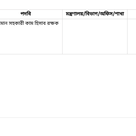
পদবি
মন্ত্রণালয়/বিভাগ/অফিস/শাখা
চমান সহকারী কাম হিসাব রক্ষক