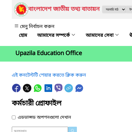
বাংলাদেশ জাতীয় তথ্য বাতায়ন
মেনু নির্বাচন করুন
আমাদের সম্পর্কে
আমাদের সেবা
ঊ
Upazila Education Office
এই কনটেন্টটি শেয়ার করতে ক্লিক করুন
কর্মচারী প্রোফাইল
এডভান্সড অপশনগুলো দেখান