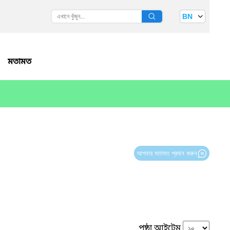
BN
মতামত
আপনার মতামত প্রদান করুন
পৃষ্ঠা আইটেম