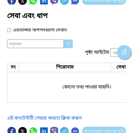
আপনার মতামত প্রদান করুন
সেবা এবং ধাপ
এডভান্সড অপশনগুলো দেখান
পৃষ্ঠা আইটেম
নং
শিরোনাম
সেবার ধ
কোনো তথ্য পাওয়া যায়নি।
এই কনটেন্টটি শেয়ার করতে ক্লিক করুন
আপনার মতামত প্রদান করুন