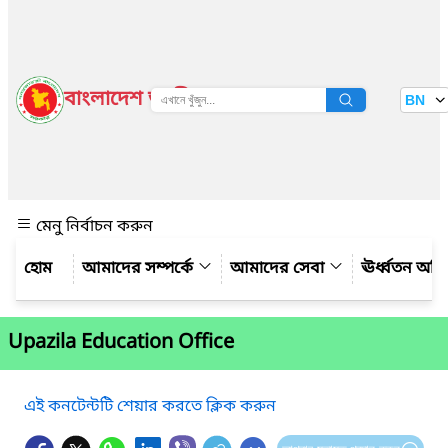
বাংলাদেশ জাতীয় তথ্য বাতায়ন
BN
দেখুন
মেনু নির্বাচন করুন
আমাদের সম্পর্কে
আমাদের সেবা
ঊর্ধ্বতন অফ
Upazila Education Office
এই কনটেন্টটি শেয়ার করতে ক্লিক করুন