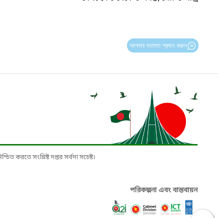
আপনার মতামত প্রদান করুন
চিত করতে সংশ্লিষ্ট দপ্তর সর্বদা সচেষ্ট।
পরিকল্পনা এবং বাস্তবায়ন