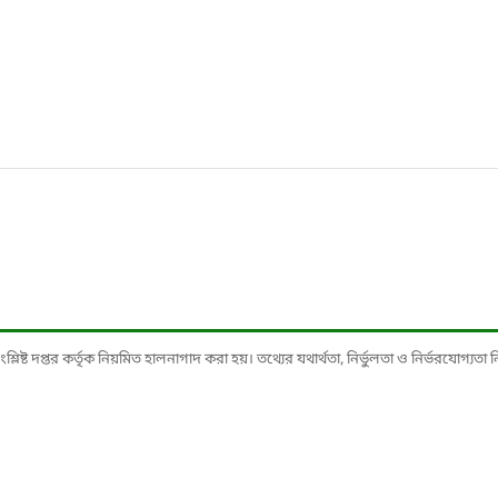
ষ্ট দপ্তর কর্তৃক নিয়মিত হালনাগাদ করা হয়। তথ্যের যথার্থতা, নির্ভুলতা ও নির্ভরযোগ্যতা নিশ্