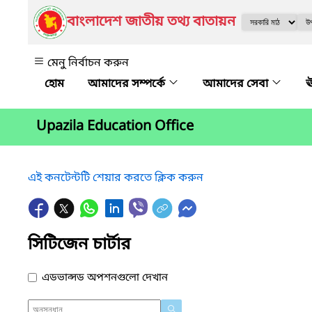
বাংলাদেশ জাতীয় তথ্য বাতায়ন
মেনু নির্বাচন করুন
আমাদের সম্পর্কে
আমাদের সেবা
ঊ
Upazila Education Office
এই কনটেন্টটি শেয়ার করতে ক্লিক করুন
সিটিজেন চার্টার
এডভান্সড অপশনগুলো দেখান