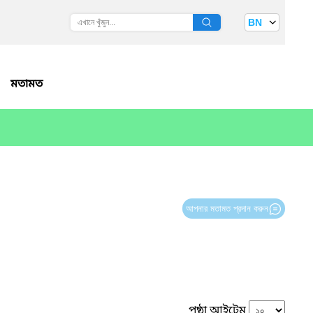
BN
মতামত
আপনার মতামত প্রদান করুন
পৃষ্ঠা আইটেম