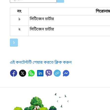
নং
শিরোনা
১
সিটিজেন চার্টার
২
সিটিজেন চার্টার
১
এই কনটেন্টটি শেয়ার করতে ক্লিক করুন