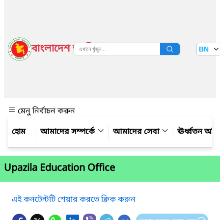
বাংলাদেশ জাতীয় তথ্য বাতায়ন
BN
দেখুন
মেনু নির্বাচন করুন
আমাদের সম্পর্কে
আমাদের সেবা
ঊর্ধ্বতন অফ
Upazila Education Office
এই কনটেন্টটি শেয়ার করতে ক্লিক করুন